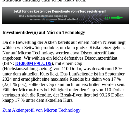
Investmentidee(n) auf Micron Technology
Da die Bewertung der Aktien bereits auf einem hohen Niveau liegt,
wählen wir Seitwärtsprodukte, um kein großes Risiko einzugehen.
Nur auf Micron Technology werden etwa Discountzertifikate
angeboten. Wir wählen ein leicht defensives Discountzertifikat
(ISIN:
DE000ME9LUD9
), mit einem Cap
(Höchstauszahlungsbetrag) von 110 Dollar, was derzeit rund 8 %
unter dem aktuellen Kurs liegt. Das Laufzeitende ist im September
2024 und ermöglicht eine maximale Rendite bis dahin von 17 %
(22,1 % p.a.), sollte der Cap dann nicht unterschritten worden sein.
Fällt der Micron-Kurs bei Fälligkeit unter den Cap von 110 Dollar
verringert sich die Rendite, der Break-Even liegt bei 99,26 Dollar,
knapp 17 % unter dem aktuellen Kurs.
Zum Aktienprofil von Micron Technology