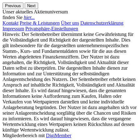
Previous
Next
Unser aktuelles Aktienuniversum
finden Sie
hier...
Kontakt
Preise & Leistungen
Über uns
Datenschutzerklärung
Impressum
Privatsphäre-Einstellungen
Hinweis: Der Seitenbetreiber übernimmt keine Gewährleistung für
die Vollständigkeit und Richtigkeit der dargestellten Inhalte. Dies
gilt insbesondere für die dargestellten unternehmensspezifischen
Stamm-, Kurs- und Fundamentaldaten sowie für die aus diesen
Werten abgeleiteten Finanzkennziffern. Der Nutzer ist dazu
angehalten, die Richtigkeit, Vollständigkeit und Aktualität dieser
Daten selbst zu überprüfen. Die dargestellten Inhalte dienen zur
Information und zur Unterstützung der selbstständigen
Anlageentscheidung des Nutzers. Der Seitenbetreiber erhebt keinen
Anspruch auf inhaltliche Richtigkeit, Vollständigkeit und Aktualität
dieser Inhalte. Es wird darauf hingewiesen, dass die genannten
Informationen keine Aufforderung zum Kaufen, Halten oder
Verkaufen von Wertpapieren darstellen und keine individuelle
Anlageberatung begründen. Der Nutzer ist dazu angehalten sich vor
seiner Anlageentscheidung sorgfältig über die Chancen und Risiken
zu informieren. Es wird darauf hingewiesen, dass die vergangene
Wertentwicklung eines Wertpapiers keinen Rückschluss auf dessen
künftige Wertentwicklung zulässt.
Mitgliederbereich mit
DigiMember