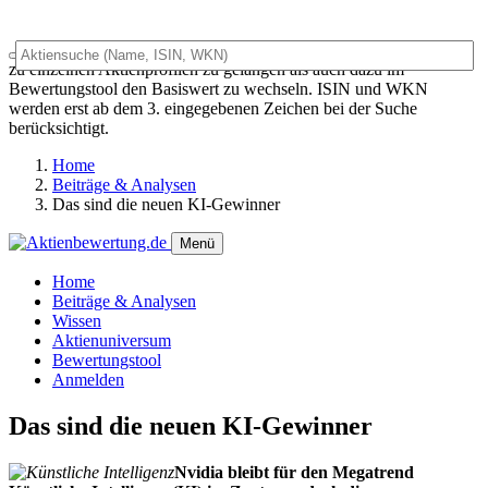
Das Universalsuchfeld dient sowohl als generelles Suchfeld um
zu einzelnen Aktienprofilen zu gelangen als auch dazu im
Bewertungstool den Basiswert zu wechseln. ISIN und WKN
werden erst ab dem 3. eingegebenen Zeichen bei der Suche
berücksichtigt.
Home
Beiträge & Analysen
Das sind die neuen KI-Gewinner
Menü
Home
Beiträge & Analysen
Wissen
Aktienuniversum
Bewertungstool
Anmelden
Das sind die neuen KI-Gewinner
Nvidia bleibt für den Megatrend