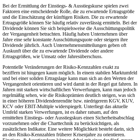
Bei der Ermittlung der Einstiegs- & Ausstiegskurse spielen zwei
Faktoren eine entscheidende Rolle, die zu erwartende Ertragsgröße
und die Einschätzung der künftigen Risiken. Die zu erwartende
Ertragsgröße können Sie häufig relativ zuverlässig ermitteln. Bei der
Dividende können Sie sich beispielsweise die Ausschüttungspolitik
der Vergangenheit betrachten. Häufig haben Unternehmen über
Jahre eine sehr konstante Ausschüttungsquote oder steigern ihre
Dividende jährlich. Auch Unternehmensmitteilungen geben oft
Auskunft über die zu erwartende Dividende oder andere
Ertragsgrößen, wie Umsatz oder Jahresüberschuss.
Potentielle Veränderungen der Risiko-Kennzahlen exakt zu
beziffern ist hingegen kaum möglich. In einem stabilen Marktumfeld
und bei einer soliden Ertragslage kann man sich an den Werten der
Vergangenheit orientieren und wird damit in der Regel gut fahren. In
Jahren mit starken wirtschaftlichen Verwerfungen, kann man jedoch
regelmäßig sehen, wie die Risikoprämien deutlich steigen, was sich
in einer höheren Dividendenrendite bzw. niedrigerem KGV, KUV,
KCV oder EBIT-Multiple widerspiegelt. Unterliegt das aktuelle
Umfeld starken Verwerfungen, ist es daher ratsam, auf den
ermittelten Einstiegs- oder Ausstiegskurs einen Sicherheitsabschlag
vorzunehmen oder die Charttechnik zu berücksichtigen, als
zusätzlichen Indikator. Eine weitere Möglichkeit besteht darin, sich
an den Risiko-Kennzahlen früherer Krisenjahre zu orientieren.