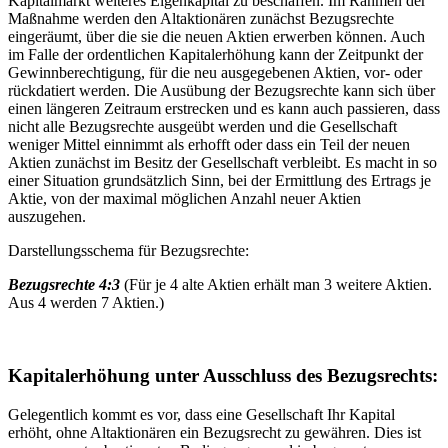
Kapitalmarkt weiteres Eigenkapital zu beschaffen. Im Rahmen der
Maßnahme werden den Altaktionären zunächst Bezugsrechte
eingeräumt, über die sie die neuen Aktien erwerben können. Auch
im Falle der ordentlichen Kapitalerhöhung kann der Zeitpunkt der
Gewinnberechtigung, für die neu ausgegebenen Aktien, vor- oder
rückdatiert werden. Die Ausübung der Bezugsrechte kann sich über
einen längeren Zeitraum erstrecken und es kann auch passieren, dass
nicht alle Bezugsrechte ausgeübt werden und die Gesellschaft
weniger Mittel einnimmt als erhofft oder dass ein Teil der neuen
Aktien zunächst im Besitz der Gesellschaft verbleibt. Es macht in so
einer Situation grundsätzlich Sinn, bei der Ermittlung des Ertrags je
Aktie, von der maximal möglichen Anzahl neuer Aktien
auszugehen.
Darstellungsschema für Bezugsrechte:
Bezugsrechte 4:3
(Für je 4 alte Aktien erhält man 3 weitere Aktien.
Aus 4 werden 7 Aktien.)
Kapitalerhöhung unter Ausschluss des Bezugsrechts:
Gelegentlich kommt es vor, dass eine Gesellschaft Ihr Kapital
erhöht, ohne Altaktionären ein Bezugsrecht zu gewähren. Dies ist