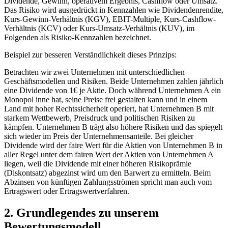
Dividende, Gewinn, operativem Ergebnis, Cashflow oder Umsatz.
Das Risiko wird ausgedrückt in Kennzahlen wie Dividendenrendite,
Kurs-Gewinn-Verhältnis (KGV), EBIT-Multiple, Kurs-Cashflow-
Verhältnis (KCV) oder Kurs-Umsatz-Verhältnis (KUV), im
Folgenden als Risiko-Kennzahlen bezeichnet.
Beispiel zur besseren Verständlichkeit dieses Prinzips:
Betrachten wir zwei Unternehmen mit unterschiedlichen
Geschäftsmodellen und Risiken. Beide Unternehmen zahlen jährlich
eine Dividende von 1€ je Aktie. Doch während Unternehmen A ein
Monopol inne hat, seine Preise frei gestalten kann und in einem
Land mit hoher Rechtssicherheit operiert, hat Unternehmen B mit
starkem Wettbewerb, Preisdruck und politischen Risiken zu
kämpfen. Unternehmen B trägt also höhere Risiken und das spiegelt
sich wieder im Preis der Unternehmensanteile. Bei gleicher
Dividende wird der faire Wert für die Aktien von Unternehmen B in
aller Regel unter dem fairen Wert der Aktien von Unternehmen A
liegen, weil die Dividende mit einer höheren Risikoprämie
(Diskontsatz) abgezinst wird um den Barwert zu ermitteln. Beim
Abzinsen von künftigen Zahlungsströmen spricht man auch vom
Ertragswert oder Ertragswertverfahren.
2. Grundlegendes zu unserem
Bewertungsmodell