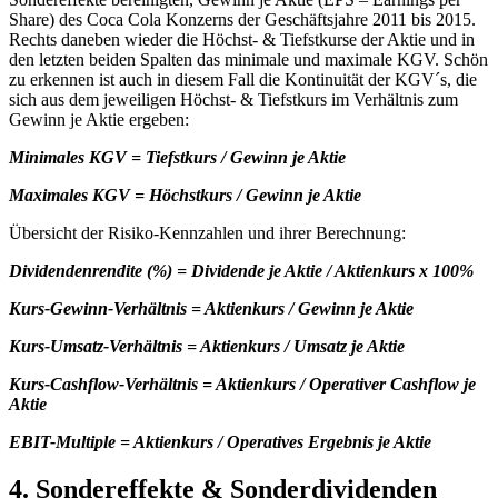
Share) des Coca Cola Konzerns der Geschäftsjahre 2011 bis 2015.
Rechts daneben wieder die Höchst- & Tiefstkurse der Aktie und in
den letzten beiden Spalten das minimale und maximale KGV. Schön
zu erkennen ist auch in diesem Fall die Kontinuität der KGV´s, die
sich aus dem jeweiligen Höchst- & Tiefstkurs im Verhältnis zum
Gewinn je Aktie ergeben:
Minimales KGV = Tiefstkurs / Gewinn je Aktie
Maximales KGV = Höchstkurs / Gewinn je Aktie
Übersicht der Risiko-Kennzahlen und ihrer Berechnung:
Dividendenrendite (%) = Dividende je Aktie / Aktienkurs x 100%
Kurs-Gewinn-Verhältnis = Aktienkurs / Gewinn je Aktie
Kurs-Umsatz-Verhältnis = Aktienkurs / Umsatz je Aktie
Kurs-Cashflow-Verhältnis = Aktienkurs / Operativer Cashflow je
Aktie
EBIT-Multiple = Aktienkurs / Operatives Ergebnis je Aktie
4. Sondereffekte & Sonderdividenden