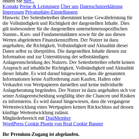
finden Sie
hier...
Kontakt
Preise & Leistungen
Über uns
Datenschutzerklärung
Impressum
Privatsphäre-Einstellungen
Hinweis: Der Seitenbetreiber übernimmt keine Gewährleistung für
die Vollständigkeit und Richtigkeit der dargestellten Inhalte. Dies
gilt insbesondere für die dargestellten unternehmensspezifischen
Stamm-, Kurs- und Fundamentaldaten sowie für die aus diesen
Werten abgeleiteten Finanzkennziffern. Der Nutzer ist dazu
angehalten, die Richtigkeit, Vollständigkeit und Aktualität dieser
Daten selbst zu überprüfen. Die dargestellten Inhalte dienen zur
Information und zur Unterstützung der selbstständigen
Anlageentscheidung des Nutzers. Der Seitenbetreiber erhebt keinen
Anspruch auf inhaltliche Richtigkeit, Vollständigkeit und Aktualität
dieser Inhalte. Es wird darauf hingewiesen, dass die genannten
Informationen keine Aufforderung zum Kaufen, Halten oder
Verkaufen von Wertpapieren darstellen und keine individuelle
Anlageberatung begründen. Der Nutzer ist dazu angehalten sich vor
seiner Anlageentscheidung sorgfältig über die Chancen und Risiken
zu informieren. Es wird darauf hingewiesen, dass die vergangene
Wertentwicklung eines Wertpapiers keinen Rückschluss auf dessen
künftige Wertentwicklung zulässt.
Mitgliederbereich mit
DigiMember
WordPress Cookie Plugin von Real Cookie Banner
Ihr Premium-Zugang ist abgelaufen.