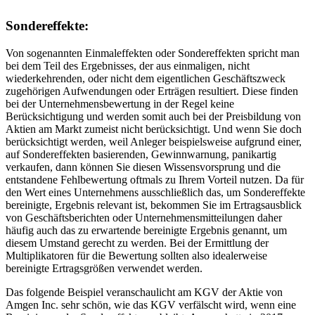
Sondereffekte:
Von sogenannten Einmaleffekten oder Sondereffekten spricht man
bei dem Teil des Ergebnisses, der aus einmaligen, nicht
wiederkehrenden, oder nicht dem eigentlichen Geschäftszweck
zugehörigen Aufwendungen oder Erträgen resultiert. Diese finden
bei der Unternehmensbewertung in der Regel keine
Berücksichtigung und werden somit auch bei der Preisbildung von
Aktien am Markt zumeist nicht berücksichtigt. Und wenn Sie doch
berücksichtigt werden, weil Anleger beispielsweise aufgrund einer,
auf Sondereffekten basierenden, Gewinnwarnung, panikartig
verkaufen, dann können Sie diesen Wissensvorsprung und die
entstandene Fehlbewertung oftmals zu Ihrem Vorteil nutzen. Da für
den Wert eines Unternehmens ausschließlich das, um Sondereffekte
bereinigte, Ergebnis relevant ist, bekommen Sie im Ertragsausblick
von Geschäftsberichten oder Unternehmensmitteilungen daher
häufig auch das zu erwartende bereinigte Ergebnis genannt, um
diesem Umstand gerecht zu werden. Bei der Ermittlung der
Multiplikatoren für die Bewertung sollten also idealerweise
bereinigte Ertragsgrößen verwendet werden.
Das folgende Beispiel veranschaulicht am KGV der Aktie von
Amgen Inc. sehr schön, wie das KGV verfälscht wird, wenn eine