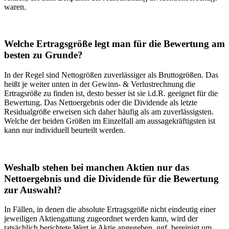
waren.
Welche Ertragsgröße legt man für die Bewertung am
besten zu Grunde?
In der Regel sind Nettogrößen zuverlässiger als Bruttogrößen. Das
heißt je weiter unten in der Gewinn- & Verlustrechnung die
Ertragsröße zu finden ist, desto besser ist sie i.d.R. geeignet für die
Bewertung. Das Nettoergebnis oder die Dividende als letzte
Residualgröße erweisen sich daher häufig als am zuverlässigsten.
Welche der beiden Größen im Einzelfall am aussagekräftigsten ist
kann nur individuell beurteilt werden.
Weshalb stehen bei manchen Aktien nur das
Nettoergebnis und die Dividende für die Bewertung
zur Auswahl?
In Fällen, in denen die absolute Ertragsgröße nicht eindeutig einer
jeweiligen Aktiengattung zugeordnet werden kann, wird der
tatsächlich berichtete Wert je Aktie angegeben, ggf. bereinigt um