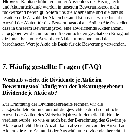
Hinweis:
Kapitalerhöhungen unter Ausschluss des Bezugsrechts
und Aktienrückkäufe werden in unserem Bewertungstool nicht
rückwirkend bereinigt. Sofern uns die Maßnahme und die daraus
resultierende Anzahl der Aktien bekannt ist passen wir jedoch die
Anzahl der Aktien für das Bewertungstool an. Sollten Sie feststellen,
dass in unserem Bewertungstool eine abweichende Aktienanzahl
angegeben wird dann können Sie einfach den geschätzten Ertrag auf
die Ihnen bekannte Anzahl der Aktien umrechnen und den
berechneten Wert je Aktie als Basis für die Bewertung verwenden.
7. Häufig gestellte Fragen (FAQ)
Weshalb weicht die Dividende je Aktie im
Bewertungstool häufig von der bekanntgegebenen
Dividende je Aktie ab?
Zur Ermittlung der Dividendenrendite rechnen wir die
ausgeschüttete Summe um auf die gewichtete durchschnittliche
Anzahl der Aktien des Wirtschaftsjahres, in dem die Dividende
verdient wurde, so wie es auch bei der Berechnung des Gewinn je
Aktie geschieht. Diese Anzahl kann abweichen von der Anzahl an
Aktien, die zum Zeitpunkt der Ausschüttung dividendenberechtigt