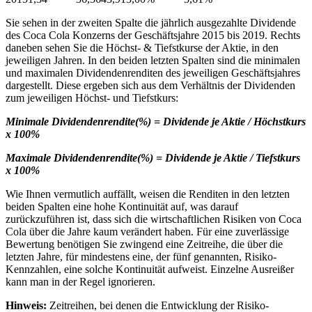
Sie sehen in der zweiten Spalte die jährlich ausgezahlte Dividende
des Coca Cola Konzerns der Geschäftsjahre 2015 bis 2019. Rechts
daneben sehen Sie die Höchst- & Tiefstkurse der Aktie, in den
jeweiligen Jahren. In den beiden letzten Spalten sind die minimalen
und maximalen Dividendenrenditen des jeweiligen Geschäftsjahres
dargestellt. Diese ergeben sich aus dem Verhältnis der Dividenden
zum jeweiligen Höchst- und Tiefstkurs:
Minimale Dividendenrendite(%) = Dividende je Aktie / Höchstkurs
x 100%
Maximale Dividendenrendite(%) = Dividende je Aktie / Tiefstkurs
x 100%
Wie Ihnen vermutlich auffällt, weisen die Renditen in den letzten
beiden Spalten eine hohe Kontinuität auf, was darauf
zurückzuführen ist, dass sich die wirtschaftlichen Risiken von Coca
Cola über die Jahre kaum verändert haben. Für eine zuverlässige
Bewertung benötigen Sie zwingend eine Zeitreihe, die über die
letzten Jahre, für mindestens eine, der fünf genannten, Risiko-
Kennzahlen, eine solche Kontinuität aufweist. Einzelne Ausreißer
kann man in der Regel ignorieren.
Hinweis:
Zeitreihen, bei denen die Entwicklung der Risiko-