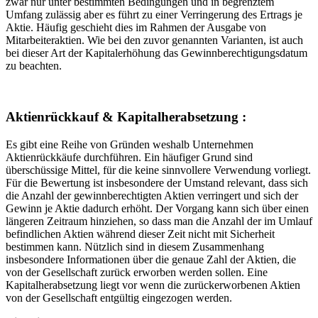
zwar nur unter bestimmten Bedingungen und in begrenztem
Umfang zulässig aber es führt zu einer Verringerung des Ertrags je
Aktie. Häufig geschieht dies im Rahmen der Ausgabe von
Mitarbeiteraktien. Wie bei den zuvor genannten Varianten, ist auch
bei dieser Art der Kapitalerhöhung das Gewinnberechtigungsdatum
zu beachten.
Aktienrückkauf &
Kapitalherabsetzung :
Es gibt eine Reihe von Gründen weshalb Unternehmen
Aktienrückkäufe durchführen. Ein häufiger Grund sind
überschüssige Mittel, für die keine sinnvollere Verwendung vorliegt.
Für die Bewertung ist insbesondere der Umstand relevant, dass sich
die Anzahl der gewinnberechtigten Aktien verringert und sich der
Gewinn je Aktie dadurch erhöht. Der Vorgang kann sich über einen
längeren Zeitraum hinziehen, so dass man die Anzahl der im Umlauf
befindlichen Aktien während dieser Zeit nicht mit Sicherheit
bestimmen kann. Nützlich sind in diesem Zusammenhang
insbesondere Informationen über die genaue Zahl der Aktien, die
von der Gesellschaft zurück erworben werden sollen. Eine
Kapitalherabsetzung liegt vor wenn die zurückerworbenen Aktien
von der Gesellschaft entgültig eingezogen werden.