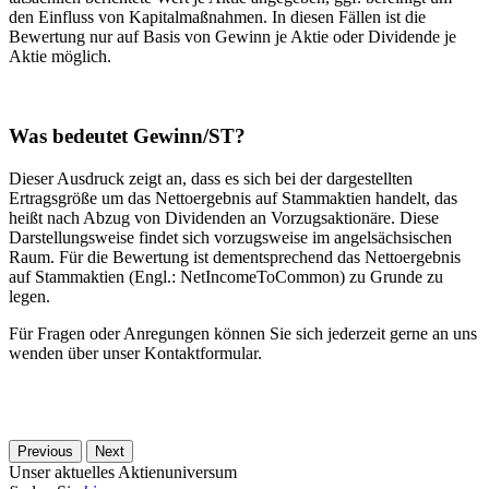
den Einfluss von Kapitalmaßnahmen. In diesen Fällen ist die
Bewertung nur auf Basis von Gewinn je Aktie oder Dividende je
Aktie möglich.
Was bedeutet Gewinn/ST?
Dieser Ausdruck zeigt an, dass es sich bei der dargestellten
Ertragsgröße um das Nettoergebnis auf Stammaktien handelt, das
heißt nach Abzug von Dividenden an Vorzugsaktionäre. Diese
Darstellungsweise findet sich vorzugsweise im angelsächsischen
Raum. Für die Bewertung ist dementsprechend das Nettoergebnis
auf Stammaktien (Engl.: NetIncomeToCommon) zu Grunde zu
legen.
Für Fragen oder Anregungen können Sie sich jederzeit gerne an uns
wenden über unser Kontaktformular.
Previous
Next
Unser aktuelles Aktienuniversum