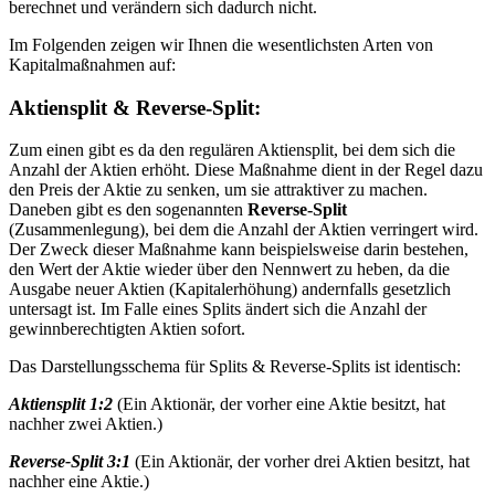
berechnet und verändern sich dadurch nicht.
Im Folgenden zeigen wir Ihnen die wesentlichsten Arten von
Kapitalmaßnahmen auf:
Aktiensplit & Reverse-Split:
Zum einen gibt es da den regulären Aktiensplit, bei dem sich die
Anzahl der Aktien erhöht. Diese Maßnahme dient in der Regel dazu
den Preis der Aktie zu senken, um sie attraktiver zu machen.
Daneben gibt es den sogenannten
Reverse-Split
(Zusammenlegung), bei dem die Anzahl der Aktien verringert wird.
Der Zweck dieser Maßnahme kann beispielsweise darin bestehen,
den Wert der Aktie wieder über den Nennwert zu heben, da die
Ausgabe neuer Aktien (Kapitalerhöhung) andernfalls gesetzlich
untersagt ist. Im Falle eines Splits ändert sich die Anzahl der
gewinnberechtigten Aktien sofort.
Das Darstellungsschema für Splits & Reverse-Splits ist identisch:
Aktiensplit 1:2
(Ein Aktionär, der vorher eine Aktie besitzt, hat
nachher zwei Aktien.)
Reverse-Split 3:1
(Ein Aktionär, der vorher drei Aktien besitzt, hat
nachher eine Aktie.)