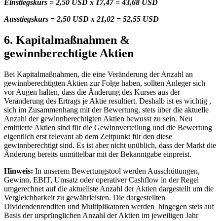
Einstiegskurs = 2,50 USD x 17,47 = 43,68 USD
Ausstiegskurs = 2,50 USD x 21,02 = 52,55 USD
6. Kapitalmaßnahmen &
gewinnberechtigte Aktien
Bei Kapitalmaßnahmen, die eine Veränderung der Anzahl an
gewinnberechtigten Aktien zur Folge haben, sollten Anleger sich
vor Augen halten, dass die Änderung des Kurses aus der
Veränderung des Ertrags je Aktie resultiert. Deshalb ist es wichtig ,
sich im Zusammenhang mit der Bewertung, stets über die aktuelle
Anzahl der gewinnberechtigten Aktien bewusst zu sein. Neu
emittierte Aktien sind für die Gewinnverteilung und die Bewertung
eigentlich erst relevant ab dem Zeitpunkt für den diese
gewinnberechtigt sind. Es ist aber nicht unüblich, dass der Markt die
Änderung bereits unmittelbar mit der Bekanntgabe einpreist.
Hinweis:
In unserem Bewertungstool werden Ausschüttungen,
Gewinn, EBIT, Umsatz oder operativer Cashflow in der Regel
umgerechnet auf die aktuellste Anzahl der Aktien dargestellt um die
Vergleichbarkeit zu gewährleisten. Die dargestellten
Dividendenrenditen und Multiplikatoren werden hingegen stets auf
Basis der ursprünglichen Anzahl der Aktien im jeweiligen Jahr