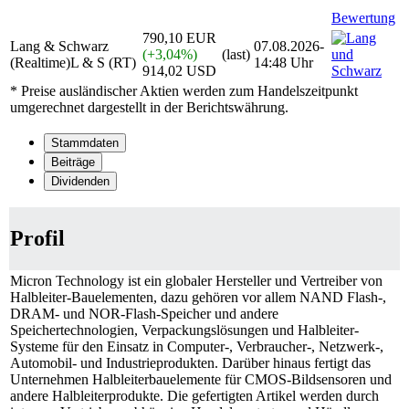
Bewertung
790,10
EUR
Lang & Schwarz
07.08.2026-
(+3,04%)
(last)
(Realtime)
L & S (RT)
14:48 Uhr
914,02
USD
* Preise ausländischer Aktien werden zum Handelszeitpunkt
umgerechnet dargestellt in der Berichtswährung.
Stammdaten
Beiträge
Dividenden
Profil
Micron Technology ist ein globaler Hersteller und Vertreiber von
Halbleiter-Bauelementen, dazu gehören vor allem NAND Flash-,
DRAM- und NOR-Flash-Speicher und andere
Speichertechnologien, Verpackungslösungen und Halbleiter-
Systeme für den Einsatz in Computer-, Verbraucher-, Netzwerk-,
Automobil- und Industrieprodukten. Darüber hinaus fertigt das
Unternehmen Halbleiterbauelemente für CMOS-Bildsensoren und
andere Halbleiterprodukte. Die gefertigten Artikel werden durch