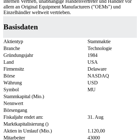
internen Vertrieb, unabhängige Handelsvertreter und Händler vor
allem an Original Equipment Manufacturers ("OEMs") und
Einzelhändler weltweit vertrieben.
Basisdaten
Aktientyp
Stammaktie
Branche
Technologie
Gründungsjahr
1984
Land
USA
Firmensitz
Delaware
Börse
NASDAQ
Währung
USD
Symbol
MU
Stammkapital (Mio.)
Nennwert
Börsengang
Fiskaljahr endet am:
31. Aug
Marktkapitalisierung ()
Aktien in Umlauf (Mio.)
1.120,00
Mitarbeiter
43000