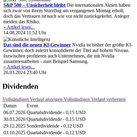
S&P 500 – Unsicherheit bleibt
Die internationalen Aktien haben
sich zwar von ihrem Sturzflug am vergangenen Montag erholt,
doch das Vertrauen ist nach wie vor nicht zurückgekehrt. Anleger
meiden das Risiko.
» Artikel lesen...
14.08.2024 11:52 Uhr
Das sind die neuen KI-Gewinner
Nvidia ist bisher der größte KI-
Gewinner, doch zuletzt konsolidierte der Titel auf hohem Niveau.
Inzwischen profitieren auch Unternehmen, die mit Nvidia
zusammenarbeiten - zum Beispiel Samsung.
» Artikel lesen...
26.03.2024 23:40 Uhr
Dividenden
Vollständigen Verlauf anzeigen
Vollständigen Verlauf verbergen
Datum
Event
06.07.2026
Quartalsdividende - 0,15 USD
30.03.2026
Quartalsdividende - 0,15 USD
29.12.2025
Sonderdividende - 0,12 USD
03.10.2025
Quartalsdividende - 0,12 USD