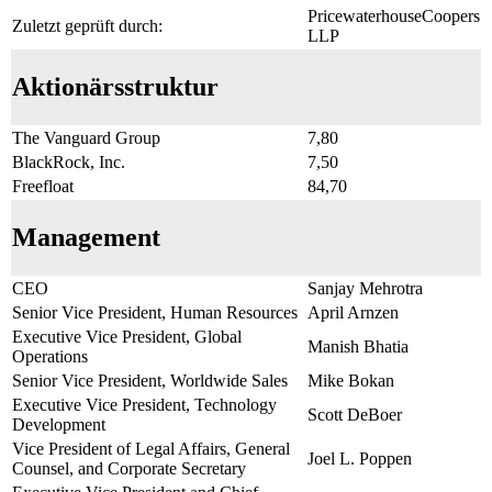
PricewaterhouseCoopers
Zuletzt geprüft durch:
LLP
Aktionärsstruktur
The Vanguard Group
7,80
BlackRock, Inc.
7,50
Freefloat
84,70
Management
CEO
Sanjay Mehrotra
Senior Vice President, Human Resources
April Arnzen
Executive Vice President, Global
Manish Bhatia
Operations
Senior Vice President, Worldwide Sales
Mike Bokan
Executive Vice President, Technology
Scott DeBoer
Development
Vice President of Legal Affairs, General
Joel L. Poppen
Counsel, and Corporate Secretary