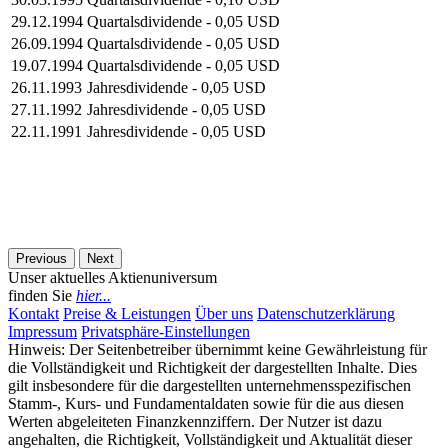
29.12.1994
Quartalsdividende - 0,05 USD
26.09.1994
Quartalsdividende - 0,05 USD
19.07.1994
Quartalsdividende - 0,05 USD
26.11.1993
Jahresdividende - 0,05 USD
27.11.1992
Jahresdividende - 0,05 USD
22.11.1991
Jahresdividende - 0,05 USD
Previous
Next
Unser aktuelles Aktienuniversum
finden Sie
hier...
Kontakt
Preise & Leistungen
Über uns
Datenschutzerklärung
Impressum
Privatsphäre-Einstellungen
Hinweis: Der Seitenbetreiber übernimmt keine Gewährleistung für
die Vollständigkeit und Richtigkeit der dargestellten Inhalte. Dies
gilt insbesondere für die dargestellten unternehmensspezifischen
Stamm-, Kurs- und Fundamentaldaten sowie für die aus diesen
Werten abgeleiteten Finanzkennziffern. Der Nutzer ist dazu
angehalten, die Richtigkeit, Vollständigkeit und Aktualität dieser