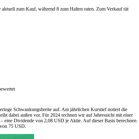
ie aktuell zum Kauf, während 8 zum Halten raten. Zum Verkauf rät
bewertet
eringe Schwankungsbreite auf. Am jährlichen Kurstief notiert die
ibt dabei außen vor. Für 2024 rechnen wir auf Jahressicht mit einer
 – eine Dividende von 2,08 USD je Aktie. Auf dieser Basis berechnen
l von 75 USD.