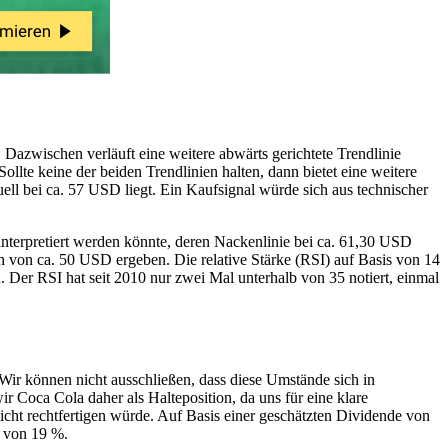
 Dazwischen verläuft eine weitere abwärts gerichtete Trendlinie
ollte keine der beiden Trendlinien halten, dann bietet eine weitere
tuell bei ca. 57 USD liegt. Ein Kaufsignal würde sich aus technischer
 interpretiert werden könnte, deren Nackenlinie bei ca. 61,30 USD
h von ca. 50 USD ergeben. Die relative Stärke (RSI) auf Basis von 14
er RSI hat seit 2010 nur zwei Mal unterhalb von 35 notiert, einmal
Wir können nicht ausschließen, dass diese Umstände sich in
 Coca Cola daher als Halteposition, da uns für eine klare
Sicht rechtfertigen würde. Auf Basis einer geschätzten Dividende von
e von 19 %.