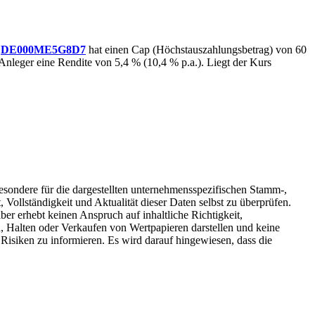
N
DE000ME5G8D7
hat einen Cap (Höchstauszahlungsbetrag) von 60
Anleger eine Rendite von 5,4 % (10,4 % p.a.). Liegt der Kurs
sbesondere für die dargestellten unternehmensspezifischen Stamm-,
 Vollständigkeit und Aktualität dieser Daten selbst zu überprüfen.
ber erhebt keinen Anspruch auf inhaltliche Richtigkeit,
n, Halten oder Verkaufen von Wertpapieren darstellen und keine
Risiken zu informieren. Es wird darauf hingewiesen, dass die