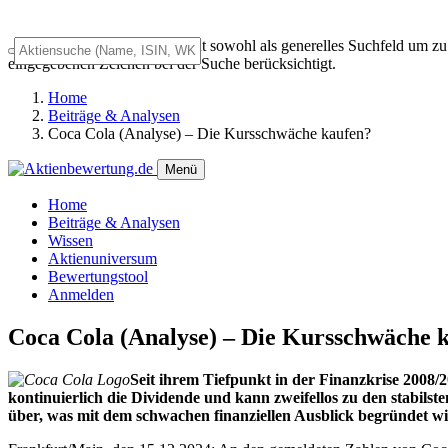
Das Universalsuchfeld dient sowohl als generelles Suchfeld um z
eingegebenen Zeichen bei der Suche berücksichtigt.
Home
Beiträge & Analysen
Coca Cola (Analyse) – Die Kursschwäche kaufen?
Menü
Home
Beiträge & Analysen
Wissen
Aktienuniversum
Bewertungstool
Anmelden
Coca Cola (Analyse) – Die Kursschwäche 
Seit ihrem Tiefpunkt in der Finanzkrise 2008/2
kontinuierlich die Dividende und kann zweifellos zu den stabil
über, was mit dem schwachen finanziellen Ausblick begründet w