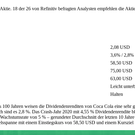
 Aktie. 18 der 26 von Refinitiv befragten Analysten empfehlen die Akt
2,08 USD
3,6% / 2,8%
58,50 USD
75,00 USD
63,00 USD
Leicht unter
Halten
ls 100 Jahren weisen die Dividendenrenditen von Coca Cola eine sehr g
h sind es 2,8 %. Das Crash-Jahr 2020 mit 4,55 % Dividendenrendite ble
 Wachstumsrate von 5 % – gerundeter Durchschnitt der letzten 10 Jahre
delsspanne mit einem Einstiegskurs von 58,50 USD und einem Kurszie