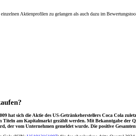
u einzelnen Aktienprofilen zu gelangen als auch dazu im Bewertungst
kaufen?
009 hat sich die Aktie des US-Getränkeherstellers Coca Cola zuletz
sten Titeln am Kapitalmarkt gezählt werden. Mit Bekanntgabe der 
ird, der vom Unternehmen gemeldet wurde. Die positive Gesamten