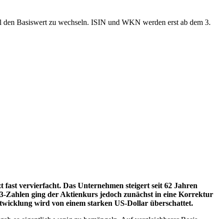
ool den Basiswert zu wechseln. ISIN und WKN werden erst ab dem 3.
t fast vervierfacht. Das Unternehmen steigert seit 62 Jahren
Q3-Zahlen ging der Aktienkurs jedoch zunächst in eine Korrektur
twicklung wird von einem starken US-Dollar überschattet.