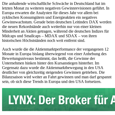
Die anhaltende wirtschaftliche Schwäche in Deutschland hat im
letzten Monat zu weiteren negativen Gewinnrevisionen geführt. In
Europa erwarten die Analysten für dieses Jahr vor allem bei
zyklischen Konsumgütern und Energieaktien ein negatives
Gewinnwachstum. Gerade beim deutschen Leitindex DAX werden
die neuen Rekordstände auch weiterhin nur von einer kleinen
Minderheit an Aktien getragen, während die deutschen Indizes für
Midcaps und Smallcaps – MDAX und SDAX – von ihren
historischen Höchstständen noch weit entfernt sind.
Auch wurde die die Aktienmarktperformance der vergangenen 12
Monate in Europa bislang überwiegend von einer Anhebung des
Bewertungsniveaus bestimmt, das heißt, die Gewinne der
Unternehmen hinken hinter den Kursanstiegen hinterher. Im
Gegensatz dazu wurde die Aktienmarktbewegung in den USA
deutlicher von gleichzeitig steigenden Gewinnen getrieben. Die
Bilanzsaison wird weiter an Fahrt gewinnen und man darf gespannt
sein, ob sich diese Trends in Europa und den USA fortsetzen.