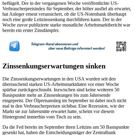
beflügelt. Der in der vergangenen Woche veröffentlichte US-
Verbraucherpreisindex für September, der höher ausfiel als erwartet,
hat Anleger erneut verunsichert, ob die US-Notenbank überhaupt
noch eine große Leitzinssenkung durchführen kann. Der in der
Woche zuvor publizierte starke monatliche Arbeitsmarktbericht war
bereits ein erster Zinsdämpfer.
Zinssenkungserwartungen sinken
Die Zinssenkungserwartungen in den USA wurden seit den
überraschend starken US-Arbeitsmarktdaten vor einer Woche
spürbar zurückgeschraubt. Inzwischen sind keine weiteren 50
Basispunkte mehr an Zinssenkungen bis zum Jahresende
eingepreist. Der Ölpreisanstieg im September ist dabei noch nicht
mal in den Verbraucherpreisen sichtbar. Eine Rezession, wie der
Markt sie zur Jahresmitte erwartet hatte, scheint vor diesem
Hintergrund immerhin vom Tisch zu sein.
Da die Fed bereits im September ihren Leitzins um 50 Basispunkte
gesenkt hat, haben die Entscheidungsträger der Zentralbank