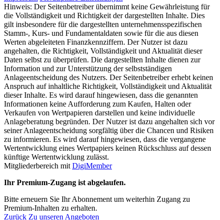
Hinweis: Der Seitenbetreiber übernimmt keine Gewährleistung für
die Vollständigkeit und Richtigkeit der dargestellten Inhalte. Dies
gilt insbesondere für die dargestellten unternehmensspezifischen
Stamm-, Kurs- und Fundamentaldaten sowie für die aus diesen
Werten abgeleiteten Finanzkennziffern. Der Nutzer ist dazu
angehalten, die Richtigkeit, Vollständigkeit und Aktualität dieser
Daten selbst zu überprüfen. Die dargestellten Inhalte dienen zur
Information und zur Unterstützung der selbstständigen
Anlageentscheidung des Nutzers. Der Seitenbetreiber erhebt keinen
Anspruch auf inhaltliche Richtigkeit, Vollständigkeit und Aktualität
dieser Inhalte. Es wird darauf hingewiesen, dass die genannten
Informationen keine Aufforderung zum Kaufen, Halten oder
Verkaufen von Wertpapieren darstellen und keine individuelle
Anlageberatung begründen. Der Nutzer ist dazu angehalten sich vor
seiner Anlageentscheidung sorgfältig über die Chancen und Risiken
zu informieren. Es wird darauf hingewiesen, dass die vergangene
Wertentwicklung eines Wertpapiers keinen Rückschluss auf dessen
künftige Wertentwicklung zulässt.
Mitgliederbereich mit
DigiMember
Ihr Premium-Zugang ist abgelaufen.
Bitte erneuern Sie Ihr Abonnement um weiterhin Zugang zu
Premium-Inhalten zu erhalten.
Zurück
Zu unseren Angeboten