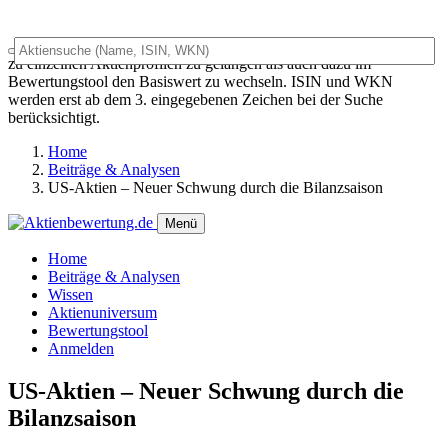
Das Universalsuchfeld dient sowohl als generelles Suchfeld um
zu einzelnen Aktienprofilen zu gelangen als auch dazu im
Bewertungstool den Basiswert zu wechseln. ISIN und WKN
werden erst ab dem 3. eingegebenen Zeichen bei der Suche
berücksichtigt.
Home
Beiträge & Analysen
US-Aktien – Neuer Schwung durch die Bilanzsaison
Menü
Home
Beiträge & Analysen
Wissen
Aktienuniversum
Bewertungstool
Anmelden
US-Aktien – Neuer Schwung durch die
Bilanzsaison