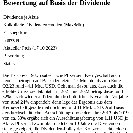
Bewertung auf Basis der Dividende
Dividende je Aktie
Kalkulierte Dividendenrenditen (Max/Min)
Einstiegskurs
Kursziel
Aktueller Preis (17.10.2023)
Bewertung
Status
Die Ex-Covid19-Umsätze – wie Pfizer sein Kerngeschäft auch
nennt – betrugen auf Basis der letzten 12 Monate bis zum Ende
Q2/23 rund 44,1 Mrd. USD. Geht man davon aus, dass auch die
erhöhte Umsatzrentabilität – in 2021 und 2022 betrug diese rund
32% – sich wieder auf dem durchschnittlichen Niveau der Vorjahre
von rund 24% einpendelt, dann läge das Ergebnis aus dem
Kerngeschäft gerade mal noch bei rund 11 Mrd. USD. Auf Basis
der durchschnittlichen Ausschüttungsquote der Jahre 2013 bis 2019
von ca. 58% ergäbe sich ein Ausschüttungsbetrag von 1,11 USD je
Aktie. Pfizer hat zwar über die letzten 10 Jahre die Dividenden
stetig gesteigert, die Dividenden-Policy des Konzerns sieht jedoch