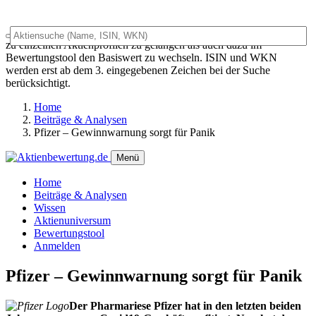
Das Universalsuchfeld dient sowohl als generelles Suchfeld um
zu einzelnen Aktienprofilen zu gelangen als auch dazu im
Bewertungstool den Basiswert zu wechseln. ISIN und WKN
werden erst ab dem 3. eingegebenen Zeichen bei der Suche
berücksichtigt.
Home
Beiträge & Analysen
Pfizer – Gewinnwarnung sorgt für Panik
Menü
Home
Beiträge & Analysen
Wissen
Aktienuniversum
Bewertungstool
Anmelden
Pfizer – Gewinnwarnung sorgt für Panik
Der Pharmariese Pfizer hat in den letzten beiden