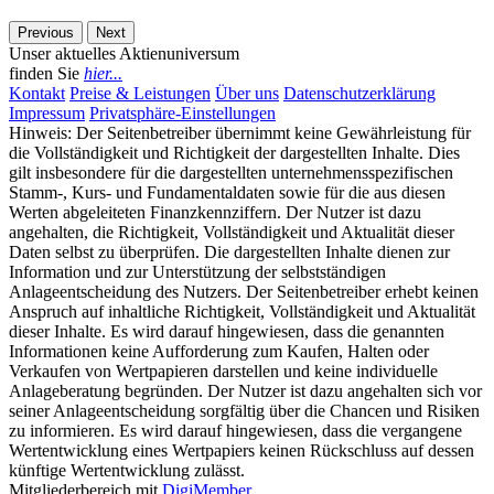
Previous
Next
Unser aktuelles Aktienuniversum
finden Sie
hier...
Kontakt
Preise & Leistungen
Über uns
Datenschutzerklärung
Impressum
Privatsphäre-Einstellungen
Hinweis: Der Seitenbetreiber übernimmt keine Gewährleistung für
die Vollständigkeit und Richtigkeit der dargestellten Inhalte. Dies
gilt insbesondere für die dargestellten unternehmensspezifischen
Stamm-, Kurs- und Fundamentaldaten sowie für die aus diesen
Werten abgeleiteten Finanzkennziffern. Der Nutzer ist dazu
angehalten, die Richtigkeit, Vollständigkeit und Aktualität dieser
Daten selbst zu überprüfen. Die dargestellten Inhalte dienen zur
Information und zur Unterstützung der selbstständigen
Anlageentscheidung des Nutzers. Der Seitenbetreiber erhebt keinen
Anspruch auf inhaltliche Richtigkeit, Vollständigkeit und Aktualität
dieser Inhalte. Es wird darauf hingewiesen, dass die genannten
Informationen keine Aufforderung zum Kaufen, Halten oder
Verkaufen von Wertpapieren darstellen und keine individuelle
Anlageberatung begründen. Der Nutzer ist dazu angehalten sich vor
seiner Anlageentscheidung sorgfältig über die Chancen und Risiken
zu informieren. Es wird darauf hingewiesen, dass die vergangene
Wertentwicklung eines Wertpapiers keinen Rückschluss auf dessen
künftige Wertentwicklung zulässt.
Mitgliederbereich mit
DigiMember