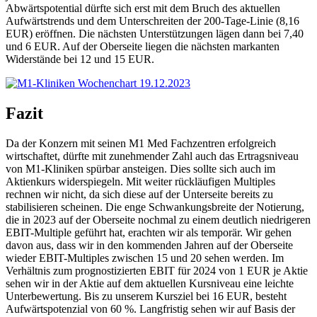
Abwärtspotential dürfte sich erst mit dem Bruch des aktuellen
Aufwärtstrends und dem Unterschreiten der 200-Tage-Linie (8,16
EUR) eröffnen. Die nächsten Unterstützungen lägen dann bei 7,40
und 6 EUR. Auf der Oberseite liegen die nächsten markanten
Widerstände bei 12 und 15 EUR.
Fazit
Da der Konzern mit seinen M1 Med Fachzentren erfolgreich
wirtschaftet, dürfte mit zunehmender Zahl auch das Ertragsniveau
von M1-Kliniken spürbar ansteigen. Dies sollte sich auch im
Aktienkurs widerspiegeln. Mit weiter rückläufigen Multiples
rechnen wir nicht, da sich diese auf der Unterseite bereits zu
stabilisieren scheinen. Die enge Schwankungsbreite der Notierung,
die in 2023 auf der Oberseite nochmal zu einem deutlich niedrigeren
EBIT-Multiple geführt hat, erachten wir als temporär. Wir gehen
davon aus, dass wir in den kommenden Jahren auf der Oberseite
wieder EBIT-Multiples zwischen 15 und 20 sehen werden. Im
Verhältnis zum prognostizierten EBIT für 2024 von 1 EUR je Aktie
sehen wir in der Aktie auf dem aktuellen Kursniveau eine leichte
Unterbewertung. Bis zu unserem Kursziel bei 16 EUR, besteht
Aufwärtspotenzial von 60 %. Langfristig sehen wir auf Basis der