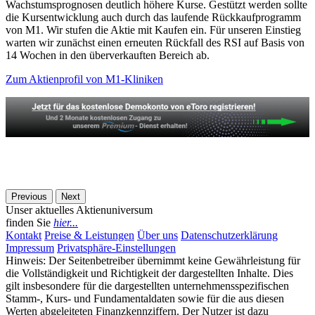
Wachstumsprognosen deutlich höhere Kurse. Gestützt werden sollte
die Kursentwicklung auch durch das laufende Rückkaufprogramm
von M1. Wir stufen die Aktie mit Kaufen ein. Für unseren Einstieg
warten wir zunächst einen erneuten Rückfall des RSI auf Basis von
14 Wochen in den überverkauften Bereich ab.
Zum Aktienprofil von M1-Kliniken
Previous
Next
Unser aktuelles Aktienuniversum
finden Sie
hier...
Kontakt
Preise & Leistungen
Über uns
Datenschutzerklärung
Impressum
Privatsphäre-Einstellungen
Hinweis: Der Seitenbetreiber übernimmt keine Gewährleistung für
die Vollständigkeit und Richtigkeit der dargestellten Inhalte. Dies
gilt insbesondere für die dargestellten unternehmensspezifischen
Stamm-, Kurs- und Fundamentaldaten sowie für die aus diesen
Werten abgeleiteten Finanzkennziffern. Der Nutzer ist dazu