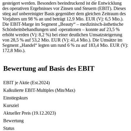
gesteigert werden. Besonders beeindruckend ist die Entwicklung
des operativen Ergebnisses vor Zinsen und Steuern (EBIT). Dieses
stieg auf unbereinigter Basis gegenüber dem gleichen Zeitraum des
Vorjahres um 98 % an und beträgt 12,9 Mio. EUR (Vj: 6,5 Mio.).
Die EBIT-Marge im Segment „Beauty“ – medizinisch-ästhetische
Schönheitsbehandlungen und -operationen – konnte auf 23,5 %
erhöht werden (Vj: 8,2 %) bei einer deutlichen Umsatzsteigerung
von 28,5 % auf 53,2 Mio. EUR (Vj: 41,4 Mio.). Die Umsätze im
Segment „Handel“ legten um rund 6 % zu auf 183,4 Mio. EUR (Vj:
172,8 Mio.).
Bewertung auf Basis des EBIT
EBIT je Aktie (Est.2024)
Kalkulierte EBIT-Multiples (Min/Max)
Einstiegskurs
Kursziel
Aktueller Preis (19.12.2023)
Bewertung
Status