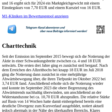
und 16 ergibt sich für 2024 ein Marktgleichgewicht mit einem
Einstiegskurs von 7,70 EUR und einem Kursziel von 16 EUR.
M1-Kliniken im Bewertungstool anzeigen
Charttechnik
Seit der Emission im September 2015 bewegt sich die Notierung der
Aktie in einer Schwankungsbreite zwischen ca. 4 und 18 EUR
seitwärts. Die ersten drei Jahre ging es zunächst steil bergauf. Nach
dem Erreichen des Allzeithochs bei knapp 18 EUR im Juli 2018
ging die Notierung dann zunächst in eine mehrjährige
Abwärtsbewegung über, die ihren Tiefpunkt im Oktober 2022 bei
3,74 EUR fand. Anschließend erholte sich die Notierung wieder
und konnte im September 2023 die obere Begrenzung des
Abwärtstrends nachhaltig überwinden, um anschließend an der
Widerstandszone bei ca. 10,70 EUR abzuprallen. Die relative Stärke
auf Basis von 14 Wochen hatte damit einhergehend bereits eine
deutliche Divergenz zum Kursverlauf ausgebildet, notiert aktuell
jedoch abermals in der Nähe des überkauften Bereichs. Klares