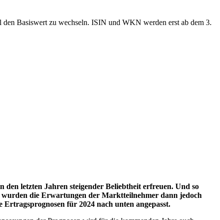
ool den Basiswert zu wechseln. ISIN und WKN werden erst ab dem 3.
 den letzten Jahren steigender Beliebtheit erfreuen. Und so
23 wurden die Erwartungen der Marktteilnehmer dann jedoch
e Ertragsprognosen für 2024 nach unten angepasst.