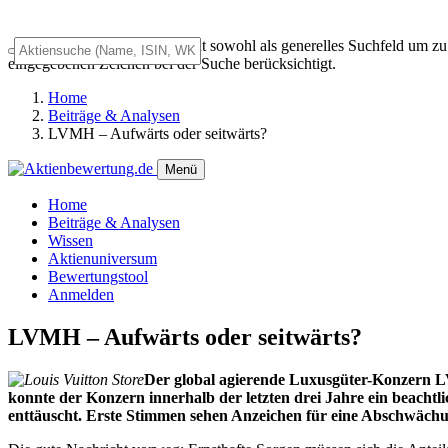
Das Universalsuchfeld dient sowohl als generelles Suchfeld um z
eingegebenen Zeichen bei der Suche berücksichtigt.
Home
Beiträge & Analysen
LVMH – Aufwärts oder seitwärts?
Menü
Home
Beiträge & Analysen
Wissen
Aktienuniversum
Bewertungstool
Anmelden
LVMH – Aufwärts oder seitwärts?
Der global agierende Luxusgüter-Konzern LVM
konnte der Konzern innerhalb der letzten drei Jahre ein beac
enttäuscht. Erste Stimmen sehen Anzeichen für eine Abschwächu