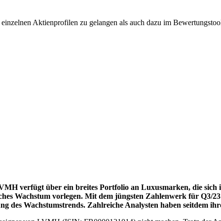
u einzelnen Aktienprofilen zu gelangen als auch dazu im Bewertungst
H verfügt über ein breites Portfolio an Luxusmarken, die sich in
htliches Wachstum vorlegen. Mit dem jüngsten Zahlenwerk für Q3/
ng des Wachstumstrends. Zahlreiche Analysten haben seitdem ihr