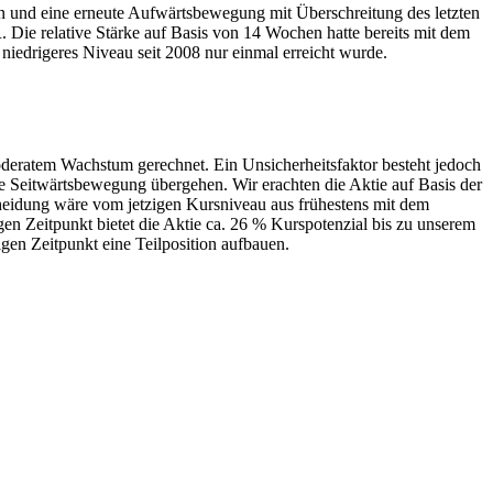
en und eine erneute Aufwärtsbewegung mit Überschreitung des letzten
ie relative Stärke auf Basis von 14 Wochen hatte bereits mit dem
 niedrigeres Niveau seit 2008 nur einmal erreicht wurde.
moderatem Wachstum gerechnet. Ein Unsicherheitsfaktor besteht jedoch
e Seitwärtsbewegung übergehen. Wir erachten die Aktie auf Basis der
heidung wäre vom jetzigen Kursniveau aus frühestens mit dem
en Zeitpunkt bietet die Aktie ca. 26 % Kurspotenzial bis zu unserem
en Zeitpunkt eine Teilposition aufbauen.