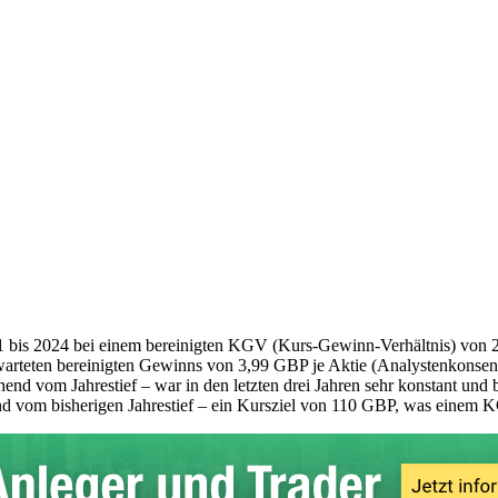
021 bis 2024 bei einem bereinigten KGV (Kurs-Gewinn-Verhältnis) von
rwarteten bereinigten Gewinns von 3,99 GBP je Aktie (Analystenkons
ehend vom Jahrestief – war in den letzten drei Jahren sehr konstant un
nd vom bisherigen Jahrestief – ein Kursziel von 110 GBP, was einem K