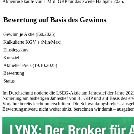
Aktienrückkäufe von 1 Mrd. GBP für das zweite Halbjahr 2025.
Bewertung auf Basis des Gewinns
Gewinn je Aktie (Est.2025)
Kalkulierte KGV´s (Min/Max)
Einstiegskurs
Kursziel
Aktueller Preis (19.10.2025)
Bewertung
Status
Im Durchschnitt notierte die LSEG-Aktie am Jahrestief der Jahre 2
Notierung am bisherigen Jahrestief von 81 GBP und auf Basis des e
Vorjahre bereits leicht unterschritten. Die Schwankungsbreite – ausg
Bewertungsniveau nicht weiter sinkt, berechnen wir damit – ausgehe