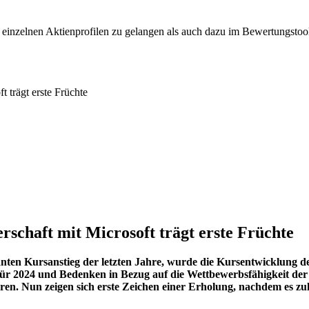
u einzelnen Aktienprofilen zu gelangen als auch dazu im Bewertungst
 trägt erste Früchte
schaft mit Microsoft trägt erste Früchte
ten Kursanstieg der letzten Jahre, wurde die Kursentwicklung der
für 2024 und Bedenken in Bezug auf die Wettbewerbsfähigkeit de
ren. Nun zeigen sich erste Zeichen einer Erholung, nachdem es zu