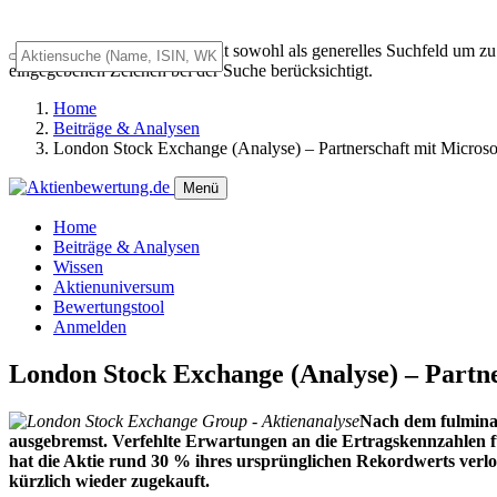
Das Universalsuchfeld dient sowohl als generelles Suchfeld um z
eingegebenen Zeichen bei der Suche berücksichtigt.
Home
Beiträge & Analysen
London Stock Exchange (Analyse) – Partnerschaft mit Microsoft
Menü
Home
Beiträge & Analysen
Wissen
Aktienuniversum
Bewertungstool
Anmelden
London Stock Exchange (Analyse) – Partner
Nach dem fulminan
ausgebremst. Verfehlte Erwartungen an die Ertragskennzahlen 
hat die Aktie rund 30 % ihres ursprünglichen Rekordwerts verlo
kürzlich wieder zugekauft.