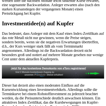
werden über die nächsten Monate leicht sinkende Kurse erwartet,
eine sogenannte Backwardation. Anleger erwarten also (nach den
starken Kursanstiegen der vergangenen Monate) einen
Preisrückgang bei Kupfer.
Investmentidee(n) auf Kupfer
Das bedeutet, dass Anleger mit dem Kauf eines Index-Zertifikats auf
das rote Metall nicht nur gewinnen, wenn die Preise steigen,
sondern bereits, wenn sie die negativen Erwartungen übertreffen,
d.h., der Kurs weniger stark fällt als vom Terminmarkt
angenommen. Allerdings ist die Backwardation derzeit nicht
besonders groß und notiert auf mehrere Monate gesehen nur wenige
Cent unter dem aktuellen Kupferpreis.
Dieser hat derzeit also einen moderaten Einfluss auf die
Kursentwicklung eines Investmentvehikels. Allerdings sollte die
Terminkurve bei einem Rohstoffinvestment zu jederzeit beachtet
werden, da die Preisunterschiede deutlich anwachsen können. Ein
attraktives Index-Zertifikat, das die Kursbewegungen im Kupfer-