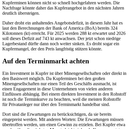
Kupferminen können nicht so schnell hochgefahren werden. Die
Nachfrage könnte daher das Kupferangebot in den nächsten Jahren
deutlich übersteigen.
Daher droht ein anhaltendes Angebotsdefizit, in diesem Jahr hat es
laut den Berechnungen der Bank of America (BoA) bereits 324
Kilotonnen (kt) erreicht. Für 2025 werden 288 kt erwartet und 2026
soll dieses Defizit auf 743 kt anwachsen. Der jetzt schon niedrige
Lagerbestand dürfte dann noch weiter sinken. Es droht sogar ein
Kupfermangel, der den Preis langfristig stützen könnte.
Auf den Terminmarkt achten
Ein Investment in Kupfer ist über Minengesellschaften oder direkt in
den Basiswert möglich. Da Kupferminen bei den großen
Minengesellschaften nur einen Teil des Geschäfts ausmacht, ist
einen Engagement in diese Unternehmen von vielen anderen
Einflüssen abhängig. Bei einem direkten Investment in den Rohstoff
ist noch die Terminkurve zu beachten, weil die meisten Rohstoffe
für Privatanleger nur über den Terminmarkt handelbar sind.
Dort sind die Erwartungen zu berücksichtigen, da sie bereits
eingepreist werden. Mit anderen Worten: Die Erwartungen müssen
übertroffen werden, um einen Gewinn zu erzielen. Bei Kupfer etwa