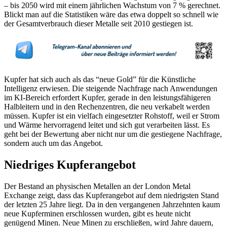
– bis 2050 wird mit einem jährlichen Wachstum von 7 % gerechnet.
Blickt man auf die Statistiken wäre das etwa doppelt so schnell wie
der Gesamtverbrauch dieser Metalle seit 2010 gestiegen ist.
Kupfer hat sich auch als das “neue Gold” für die Künstliche
Intelligenz erwiesen. Die steigende Nachfrage nach Anwendungen
im KI-Bereich erfordert Kupfer, gerade in den leistungsfähigeren
Halbleitern und in den Rechenzentren, die neu verkabelt werden
müssen. Kupfer ist ein vielfach eingesetzter Rohstoff, weil er Strom
und Wärme hervorragend leitet und sich gut verarbeiten lässt. Es
geht bei der Bewertung aber nicht nur um die gestiegene Nachfrage,
sondern auch um das Angebot.
Niedriges Kupferangebot
Der Bestand an physischen Metallen an der London Metal
Exchange zeigt, dass das Kupferangebot auf dem niedrigsten Stand
der letzten 25 Jahre liegt. Da in den vergangenen Jahrzehnten kaum
neue Kupferminen erschlossen wurden, gibt es heute nicht
genügend Minen. Neue Minen zu erschließen, wird Jahre dauern,