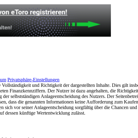
sum
Privatsphäre-Einstellungen
ollständigkeit und Richtigkeit der dargestellten Inhalte. Dies gilt in
en Finanzkennziffern. Der Nutzer ist dazu angehalten, die Richtigkeit,
g der selbstständigen Anlageentscheidung des Nutzers. Der Seitenbetrei
wiesen, dass die genannten Informationen keine Aufforderung zum Kaufe
en sich vor seiner Anlageentscheidung sorgfältig über die Chancen und 
f dessen künftige Wertentwicklung zulässt.