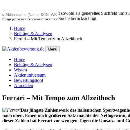
Das Universalsuchfeld dient sowohl als generelles Suchfeld um z
eingegebenen Zeichen bei der Suche berücksichtigt.
Home
Beiträge & Analysen
Ferrari – Mit Tempo zum Allzeithoch
Menü
Home
Beiträge & Analysen
Wissen
Aktienuniversum
Bewertungstool
Anmelden
Ferrari – Mit Tempo zum Allzeithoch
Das jüngste Zahlenwerk des italienischen Sportwagenhe
nach oben. Einen noch größeren Satz machte der Nettogewinn,
dieser Zahlen hat Ferrari vor wenigen Tagen die Umsatz- und 