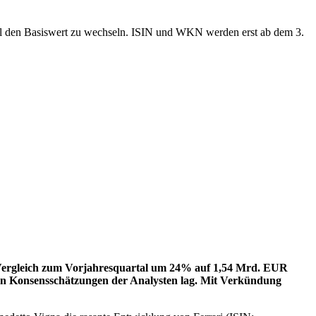
ool den Basiswert zu wechseln. ISIN und WKN werden erst ab dem 3.
im Vergleich zum Vorjahresquartal um 24% auf 1,54 Mrd. EUR
n Konsensschätzungen der Analysten lag. Mit Verkündung