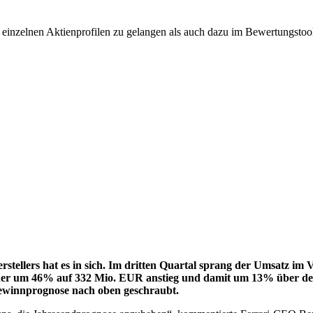
u einzelnen Aktienprofilen zu gelangen als auch dazu im Bewertungst
rstellers hat es in sich. Im dritten Quartal sprang der Umsatz 
 der um 46% auf 332 Mio. EUR anstieg und damit um 13% über de
Gewinnprognose nach oben geschraubt.