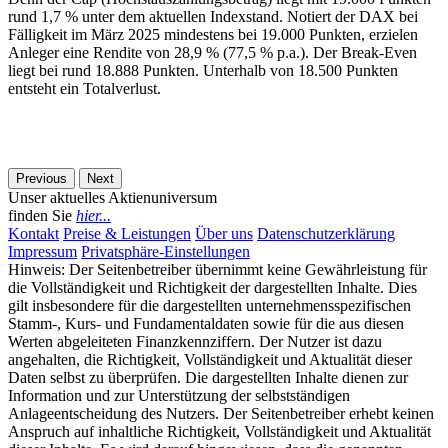
rund 1,7 % unter dem aktuellen Indexstand. Notiert der DAX bei
Fälligkeit im März 2025 mindestens bei 19.000 Punkten, erzielen
Anleger eine Rendite von 28,9 % (77,5 % p.a.). Der Break-Even
liegt bei rund 18.888 Punkten. Unterhalb von 18.500 Punkten
entsteht ein Totalverlust.
Previous
Next
Unser aktuelles Aktienuniversum
finden Sie
hier...
Kontakt
Preise & Leistungen
Über uns
Datenschutzerklärung
Impressum
Privatsphäre-Einstellungen
Hinweis: Der Seitenbetreiber übernimmt keine Gewährleistung für
die Vollständigkeit und Richtigkeit der dargestellten Inhalte. Dies
gilt insbesondere für die dargestellten unternehmensspezifischen
Stamm-, Kurs- und Fundamentaldaten sowie für die aus diesen
Werten abgeleiteten Finanzkennziffern. Der Nutzer ist dazu
angehalten, die Richtigkeit, Vollständigkeit und Aktualität dieser
Daten selbst zu überprüfen. Die dargestellten Inhalte dienen zur
Information und zur Unterstützung der selbstständigen
Anlageentscheidung des Nutzers. Der Seitenbetreiber erhebt keinen
Anspruch auf inhaltliche Richtigkeit, Vollständigkeit und Aktualität