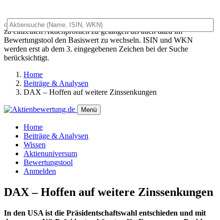
Das Universalsuchfeld dient sowohl als generelles Suchfeld um
zu einzelnen Aktienprofilen zu gelangen als auch dazu im
Bewertungstool den Basiswert zu wechseln. ISIN und WKN
werden erst ab dem 3. eingegebenen Zeichen bei der Suche
berücksichtigt.
Home
Beiträge & Analysen
DAX – Hoffen auf weitere Zinssenkungen
Menü
Home
Beiträge & Analysen
Wissen
Aktienuniversum
Bewertungstool
Anmelden
DAX – Hoffen auf weitere Zinssenkungen
In den USA ist die Präsidentschaftswahl entschieden und mit