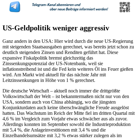
US-Geldpolitik weniger aggressiv
Ganz anders in den USA: Hier wird durch die neue US-Regierung
mit steigenden Staatsausgaben gerechnet, was bereits jetzt schon zu
deutlich steigenden Zinsen und Renditen geführt hat. Diese
expansive Fiskalpolitik bremst gleichzeitig das
Zinssenkungspotenzial der US-Notenbank, weil sie
inflationstreibend ist und die Fed kein weiteres Öl ins Feuer gießen
wird. Am Markt wird aktuell für das nächste Jahr mit
Leitzinssenkungen in Höhe von 1 % gerechnet.
Die deutsche Wirtschaft – aktuell noch immer die drittgrößte
Volkswirtschaft der Welt – ist bekanntermaßen nicht nur von den
USA, sondern auch von China abhängig, wo die jüngsten
Konjunkturdaten auch keine überschwängliche Freude ausgelöst
hatten. Das Wachstum im Reich der Mitte fiel im dritten Quartal mit
4,6 % im Vergleich zum Vorjahr etwas schwächer aus als zuvor.
Allerdings konnten im September sowohl die Industrieproduktion
mit 5,4 %, die Anlageinvestitionen mit 3,4 % und die
Einzelhandelsumsätze mit 3,2 % etwas stärker zulegen als im