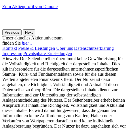
Zum Aktienprofil von Danone
Previous
Next
Unser aktuelles Aktienuniversum
finden Sie
hier...
Kontakt
Preise & Leistungen
Über uns
Datenschutzerklärung
Impressum
Privatsphäre-Einstellungen
Hinweis: Der Seitenbetreiber übernimmt keine Gewährleistung für
die Vollständigkeit und Richtigkeit der dargestellten Inhalte. Dies
gilt insbesondere für die dargestellten unternehmensspezifischen
Stamm-, Kurs- und Fundamentaldaten sowie für die aus diesen
Werten abgeleiteten Finanzkennziffern. Der Nutzer ist dazu
angehalten, die Richtigkeit, Vollständigkeit und Aktualität dieser
Daten selbst zu überprüfen. Die dargestellten Inhalte dienen zur
Information und zur Unterstützung der selbstständigen
Anlageentscheidung des Nutzers. Der Seitenbetreiber erhebt keinen
Anspruch auf inhaltliche Richtigkeit, Vollständigkeit und Aktualität
dieser Inhalte. Es wird darauf hingewiesen, dass die genannten
Informationen keine Aufforderung zum Kaufen, Halten oder
Verkaufen von Wertpapieren darstellen und keine individuelle
Anlageberatung begründen. Der Nutzer ist dazu angehalten sich vor