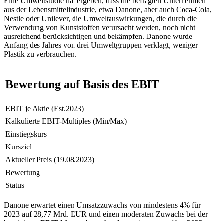
Eine Umweltstudie hat ergeben, dass die befragten Unternehmen
aus der Lebensmittelindustrie, etwa Danone, aber auch Coca-Cola,
Nestle oder Unilever, die Umweltauswirkungen, die durch die
Verwendung von Kunststoffen verursacht werden, noch nicht
ausreichend berücksichtigen und bekämpfen. Danone wurde
Anfang des Jahres von drei Umweltgruppen verklagt, weniger
Plastik zu verbrauchen.
Bewertung auf Basis des EBIT
EBIT je Aktie (Est.2023)
Kalkulierte EBIT-Multiples (Min/Max)
Einstiegskurs
Kursziel
Aktueller Preis (19.08.2023)
Bewertung
Status
Danone erwartet einen Umsatzzuwachs von mindestens 4% für
2023 auf 28,77 Mrd. EUR und einen moderaten Zuwachs bei der