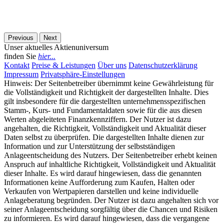
Previous
Next
Unser aktuelles Aktienuniversum
finden Sie
hier...
Kontakt
Preise & Leistungen
Über uns
Datenschutzerklärung
Impressum
Privatsphäre-Einstellungen
Hinweis: Der Seitenbetreiber übernimmt keine Gewährleistung für
die Vollständigkeit und Richtigkeit der dargestellten Inhalte. Dies
gilt insbesondere für die dargestellten unternehmensspezifischen
Stamm-, Kurs- und Fundamentaldaten sowie für die aus diesen
Werten abgeleiteten Finanzkennziffern. Der Nutzer ist dazu
angehalten, die Richtigkeit, Vollständigkeit und Aktualität dieser
Daten selbst zu überprüfen. Die dargestellten Inhalte dienen zur
Information und zur Unterstützung der selbstständigen
Anlageentscheidung des Nutzers. Der Seitenbetreiber erhebt keinen
Anspruch auf inhaltliche Richtigkeit, Vollständigkeit und Aktualität
dieser Inhalte. Es wird darauf hingewiesen, dass die genannten
Informationen keine Aufforderung zum Kaufen, Halten oder
Verkaufen von Wertpapieren darstellen und keine individuelle
Anlageberatung begründen. Der Nutzer ist dazu angehalten sich vor
seiner Anlageentscheidung sorgfältig über die Chancen und Risiken
zu informieren. Es wird darauf hingewiesen, dass die vergangene