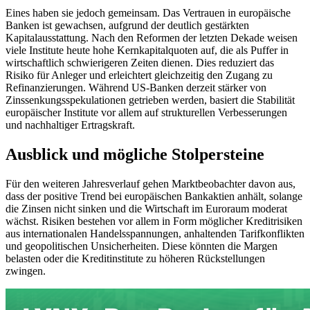
Eines haben sie jedoch gemeinsam. Das Vertrauen in europäische
Banken ist gewachsen, aufgrund der deutlich gestärkten
Kapitalausstattung. Nach den Reformen der letzten Dekade weisen
viele Institute heute hohe Kernkapitalquoten auf, die als Puffer in
wirtschaftlich schwierigeren Zeiten dienen. Dies reduziert das
Risiko für Anleger und erleichtert gleichzeitig den Zugang zu
Refinanzierungen. Während US-Banken derzeit stärker von
Zinssenkungsspekulationen getrieben werden, basiert die Stabilität
europäischer Institute vor allem auf strukturellen Verbesserungen
und nachhaltiger Ertragskraft.
Ausblick und mögliche Stolpersteine
Für den weiteren Jahresverlauf gehen Marktbeobachter davon aus,
dass der positive Trend bei europäischen Bankaktien anhält, solange
die Zinsen nicht sinken und die Wirtschaft im Euroraum moderat
wächst. Risiken bestehen vor allem in Form möglicher Kreditrisiken
aus internationalen Handelsspannungen, anhaltenden Tarifkonflikten
und geopolitischen Unsicherheiten. Diese könnten die Margen
belasten oder die Kreditinstitute zu höheren Rückstellungen
zwingen.