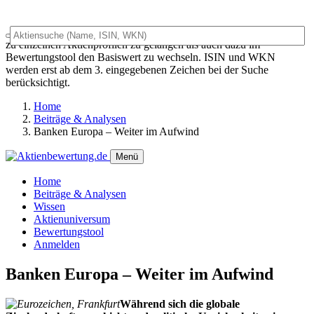
Das Universalsuchfeld dient sowohl als generelles Suchfeld um
zu einzelnen Aktienprofilen zu gelangen als auch dazu im
Bewertungstool den Basiswert zu wechseln. ISIN und WKN
werden erst ab dem 3. eingegebenen Zeichen bei der Suche
berücksichtigt.
Home
Beiträge & Analysen
Banken Europa – Weiter im Aufwind
Menü
Home
Beiträge & Analysen
Wissen
Aktienuniversum
Bewertungstool
Anmelden
Banken Europa – Weiter im Aufwind
Während sich die globale