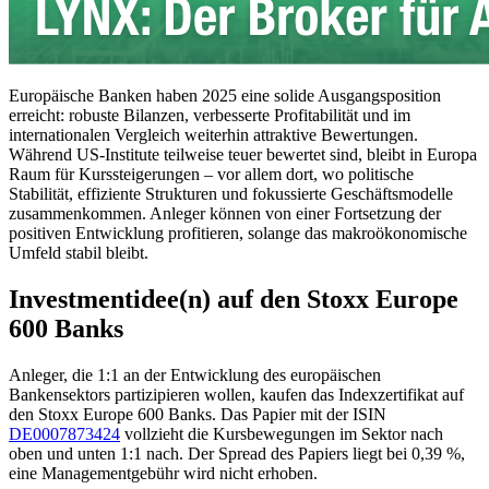
Europäische Banken haben 2025 eine solide Ausgangsposition
erreicht: robuste Bilanzen, verbesserte Profitabilität und im
internationalen Vergleich weiterhin attraktive Bewertungen.
Während US-Institute teilweise teuer bewertet sind, bleibt in Europa
Raum für Kurssteigerungen – vor allem dort, wo politische
Stabilität, effiziente Strukturen und fokussierte Geschäftsmodelle
zusammenkommen. Anleger können von einer Fortsetzung der
positiven Entwicklung profitieren, solange das makroökonomische
Umfeld stabil bleibt.
Investmentidee(n) auf den Stoxx Europe
600 Banks
Anleger, die 1:1 an der Entwicklung des europäischen
Bankensektors partizipieren wollen, kaufen das Indexzertifikat auf
den Stoxx Europe 600 Banks. Das Papier mit der ISIN
DE0007873424
vollzieht die Kursbewegungen im Sektor nach
oben und unten 1:1 nach. Der Spread des Papiers liegt bei 0,39 %,
eine Managementgebühr wird nicht erhoben.